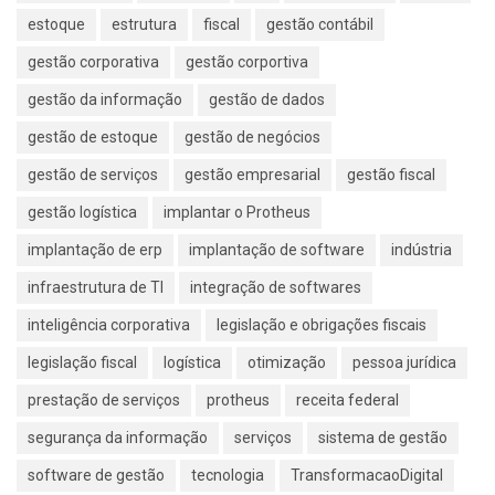
estoque
estrutura
fiscal
gestão contábil
gestão corporativa
gestão corportiva
gestão da informação
gestão de dados
gestão de estoque
gestão de negócios
gestão de serviços
gestão empresarial
gestão fiscal
gestão logística
implantar o Protheus
implantação de erp
implantação de software
indústria
infraestrutura de TI
integração de softwares
inteligência corporativa
legislação e obrigações fiscais
legislação fiscal
logística
otimização
pessoa jurídica
prestação de serviços
protheus
receita federal
segurança da informação
serviços
sistema de gestão
software de gestão
tecnologia
TransformacaoDigital