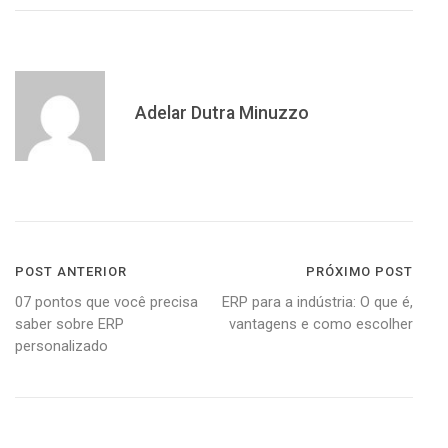
Adelar Dutra Minuzzo
Navegação
POST ANTERIOR
PRÓXIMO POST
07 pontos que você precisa
ERP para a indústria: O que é,
de
saber sobre ERP
vantagens e como escolher
Post
personalizado