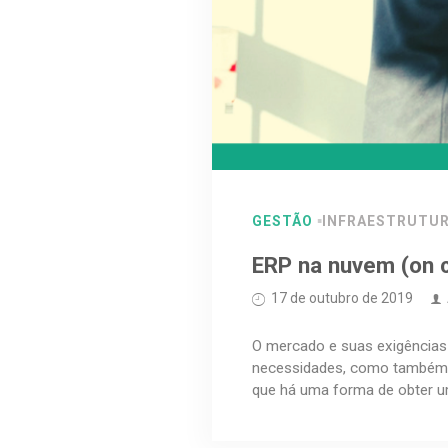
GESTÃO
INFRAESTRUTU
ERP na nuvem (on c
17 de outubro de 2019
O mercado e suas exigência
necessidades, como também a
que há uma forma de obter um