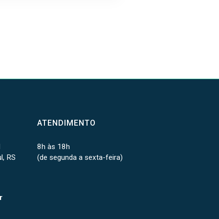
ATENDIMENTO
1
8h às 18h
l, RS
(de segunda a sexta-feira)
r