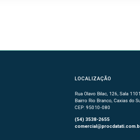
LOCALIZAÇÃO
Rua Olavo Bilac, 126, Sala 110
Bairro Rio Branco, Caxias do Su
CEP: 95010-080
(54) 3538-2655
comercial@procdatati.com.b