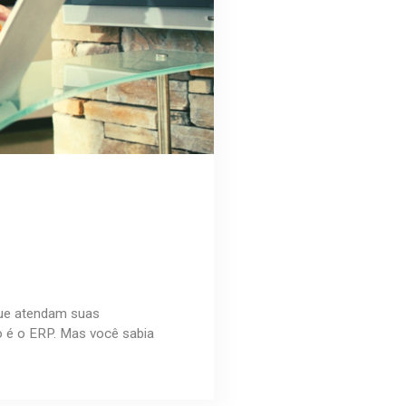
que atendam suas
o é o ERP. Mas você sabia