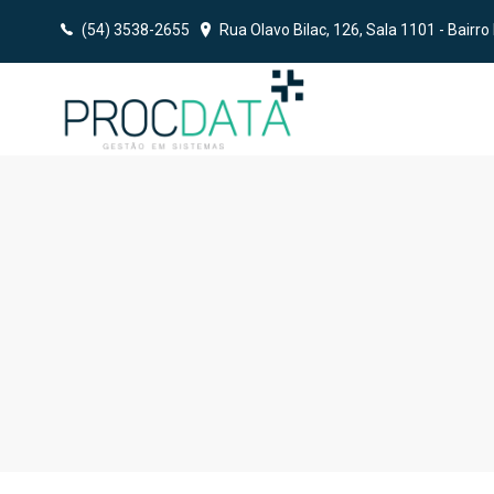
(54) 3538-2655
Rua Olavo Bilac, 126, Sala 1101 - Bairro