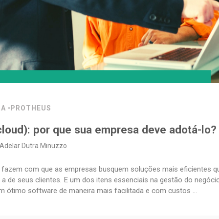
RA
PROTHEUS
loud): por que sua empresa deve adotá-lo?
Adelar Dutra Minuzzo
s fazem com que as empresas busquem soluções mais eficientes 
 de seus clientes. E um dos itens essenciais na gestão do negóci
 ótimo software de maneira mais facilitada e com custos ...